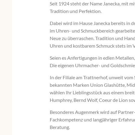
Seit 1924 steht der Name Janecka, mit mit
Tradition und Perfektion.
Dabei wird im Hause Janecka bereits in d
im Uhren- und Schmuckbereich gearbeit
Neue zu überraschen. Tradition und Han
Uhren und kostbarem Schmuck stets im 
Seien es Anfertigungen in edlen Metalle
Die eigenen Uhrmacher- und Goldschmied
In der Filiale am Trattnerhof, unweit vom
bekannten Marken Union Glashütte, Mid
wählen Ihr Lieblingsstück aus einem breit
Humphrey, Bernd Wolf, Coeur de Lion sow
Besonderes Augenmerk wird auf Partner-,
Fachkompetenz und langjähriger Erfahrung
Beratung.