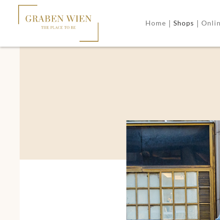
|
|
Home
Shops
Onli