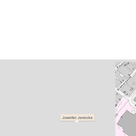
Juwelier Janecka