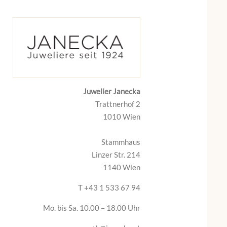
Juwelier Janecka
Trattnerhof 2
1010 Wien
Stammhaus
Linzer Str. 214
1140 Wien
T +43 1 533 67 94
Mo. bis Sa. 10.00 – 18.00 Uhr