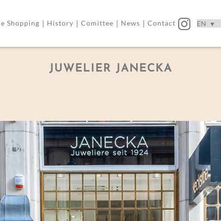
|
|
|
|
ne Shopping
History
Comittee
News
Contact
JUWELIER JANECKA