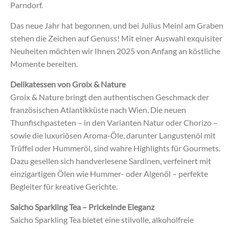
Parndorf.
Das neue Jahr hat begonnen, und bei Julius Meinl am Graben
stehen die Zeichen auf Genuss! Mit einer Auswahl exquisiter
Neuheiten möchten wir Ihnen 2025 von Anfang an köstliche
Momente bereiten.
Delikatessen von Groix & Nature
Groix & Nature bringt den authentischen Geschmack der
französischen Atlantikküste nach Wien. Die neuen
Thunfischpasteten – in den Varianten Natur oder Chorizo –
sowie die luxuriösen Aroma-Öle, darunter Langustenöl mit
Trüffel oder Hummeröl, sind wahre Highlights für Gourmets.
Dazu gesellen sich handverlesene Sardinen, verfeinert mit
einzigartigen Ölen wie Hummer- oder Algenöl – perfekte
Begleiter für kreative Gerichte.
Saicho Sparkling Tea – Prickelnde Eleganz
Saicho Sparkling Tea bietet eine stilvolle, alkoholfreie