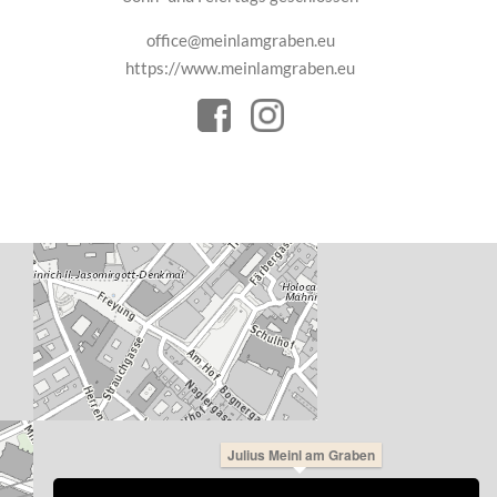
office@meinlamgraben.eu
https://www.meinlamgraben.eu
Julius Meinl am Graben