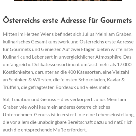
Österreichs erste Adresse für Gourmets
Mitten im Herzen Wiens befindet sich Julius Meinl am Graben,
kulinarisches Gesamtkunstwerk und Österreichs erste Adresse
für Gourmets und Genießer. Auf zwei Etagen bieten wir feinste
Kulinarik und Lebensart in unvergleichlicher Atmosphäre. Das
umfangreiche Delikatessensortiment umfasst mehr als 17.000
Köstlichkeiten, darunter an die 400 Käsesorten, eine Vielzahl
an Schinken & Würsten, die feinsten Schokoladen, Kaviar &
Trüffeln, die gefragtesten Bordeaux und vieles mehr.
Stil, Tradition und Genuss – dies verkörpert Julius Meinl am
Graben wie wohl kaum ein anderes österreichisches
Unternehmen. Genuss ist in erster Linie eine Lebenseinstellung,
die vor allem die unabdingbare Bereitschaft dazu und natürlich
auch die entsprechende Muße erfordert.