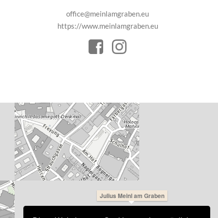
office@meinlamgraben.eu
https://www.meinlamgraben.eu
Julius Meinl am Graben